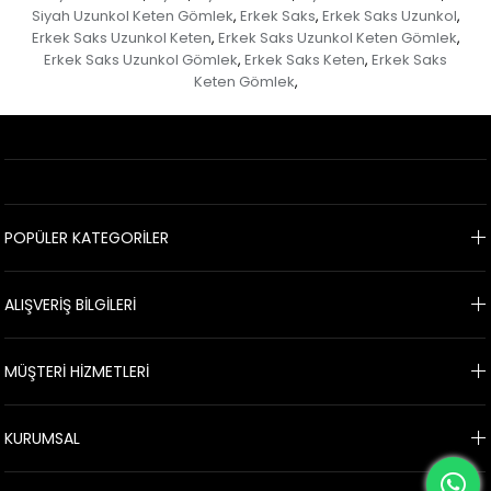
Siyah Uzunkol Keten Gömlek
Erkek Saks
Erkek Saks Uzunkol
,
,
,
Erkek Saks Uzunkol Keten
Erkek Saks Uzunkol Keten Gömlek
,
,
Erkek Saks Uzunkol Gömlek
Erkek Saks Keten
Erkek Saks
,
,
Keten Gömlek
,
POPÜLER KATEGORİLER
ALIŞVERİŞ BİLGİLERİ
MÜŞTERİ HİZMETLERİ
KURUMSAL