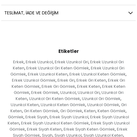
TESLİMAT, İADE VE DEĞİŞİM
Etiketler
Erkek
Erkek Uzunkol
Erkek Uzunkol Gri
Erkek Uzunkol Gri
,
,
,
Keten
Erkek Uzunkol Gri Keten Gömlek
Erkek Uzunkol Gri
,
,
Gömlek
Erkek Uzunkol Keten
Erkek Uzunkol Keten Gömlek
,
,
,
Erkek Uzunkol Gömlek
Erkek Gri
Erkek Gri Keten
Erkek Gri
,
,
,
Keten Gömlek
Erkek Gri Gömlek
Erkek Keten
Erkek Keten
,
,
,
Gömlek
Erkek Gömlek
Uzunkol
Uzunkol Gri
Uzunkol Gri
,
,
,
,
Keten
Uzunkol Gri Keten Gömlek
Uzunkol Gri Gömlek
,
,
,
Uzunkol Keten
Uzunkol Keten Gömlek
Uzunkol Gömlek
Gri
,
,
,
Keten
Gri Keten Gömlek
Gri Gömlek
Keten
Keten Gömlek
,
,
,
,
,
Gömlek
Erkek Siyah
Erkek Siyah Uzunkol
Erkek Siyah Uzunkol
,
,
,
Keten
Erkek Siyah Uzunkol Keten Gömlek
Erkek Siyah Uzunkol
,
,
Gömlek
Erkek Siyah Keten
Erkek Siyah Keten Gömlek
Erkek
,
,
,
Siyah Gömlek
Siyah
Siyah Uzunkol
Siyah Uzunkol Keten
,
,
,
,