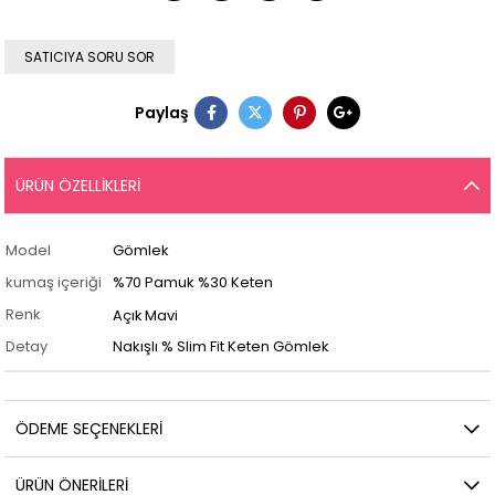
SATICIYA SORU SOR
Paylaş
ÜRÜN ÖZELLIKLERI
Model
Gömlek
kumaş içeriği
%70 Pamuk %30 Keten
Renk
Açık Mavi
Detay
Nakışlı % Slim Fit Keten Gömlek
ÖDEME SEÇENEKLERI
ÜRÜN ÖNERILERI